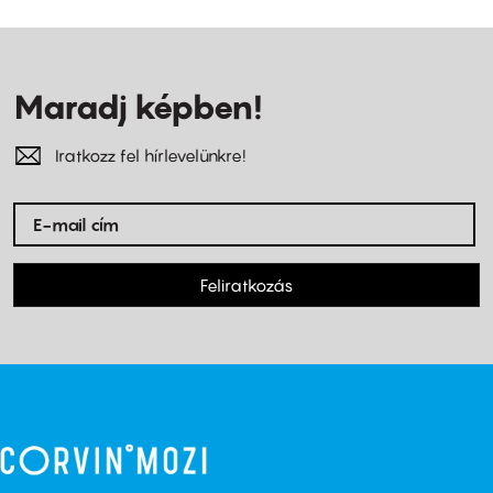
Maradj képben!
Iratkozz fel hírlevelünkre!
Feliratkozás