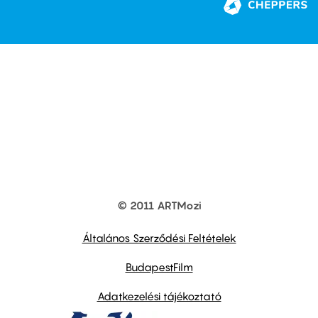
© 2011 ARTMozi
Footer
other
links
Általános Szerződési Feltételek
BudapestFilm
Adatkezelési tájékoztató