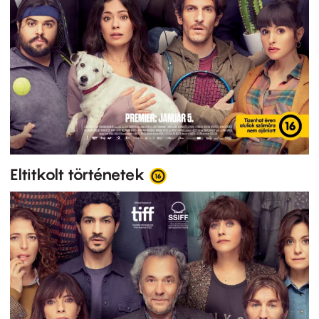
Eltitkolt történetek