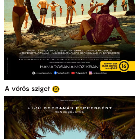
A vörös sziget