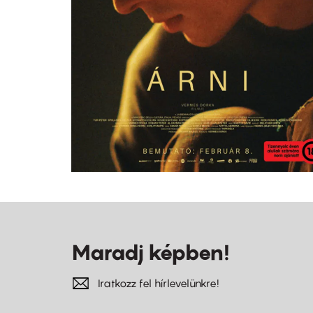
Maradj képben!
Iratkozz fel hírlevelünkre!