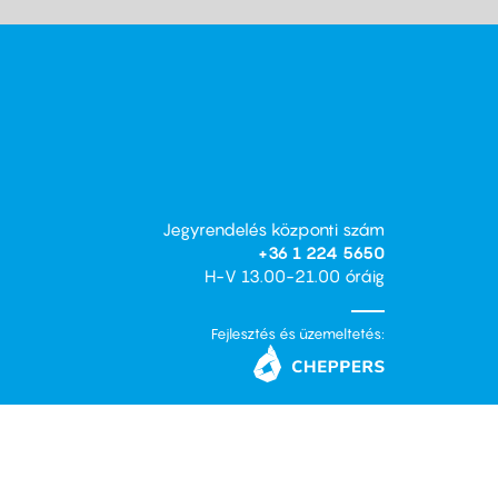
Jegyrendelés központi szám
+36 1 224 5650
H-V 13.00-21.00 óráig
Fejlesztés és üzemeltetés: