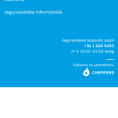
Footer
menu
second
Jegyvásárlási információk
Jegyrendelés központi szám
+36 1 224 5650
H-V 13.00-21.00 óráig
Fejlesztés és üzemeltetés: