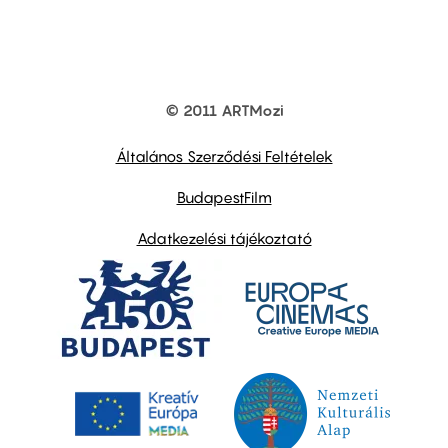
© 2011 ARTMozi
Footer
other
links
Általános Szerződési Feltételek
BudapestFilm
Adatkezelési tájékoztató