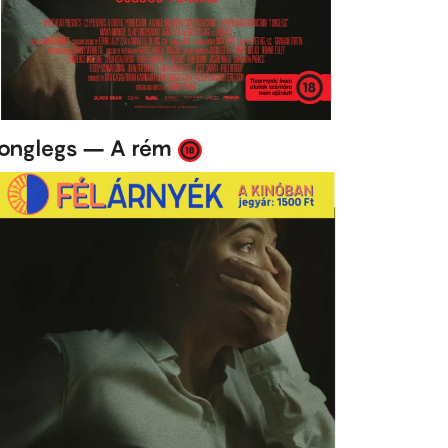
onglegs – A rém