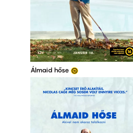
Álmaid hőse