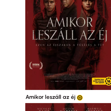
Amikor leszáll az éj