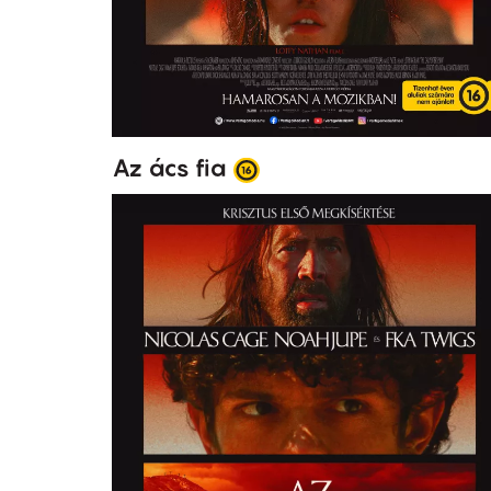
Az ács fia