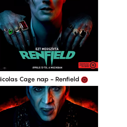
icolas Cage nap - Renfield