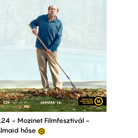
24 - Mozinet Filmfesztivál -
lmaid hőse