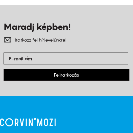
Maradj képben!
Iratkozz fel hírlevelünkre!
Feliratkozás