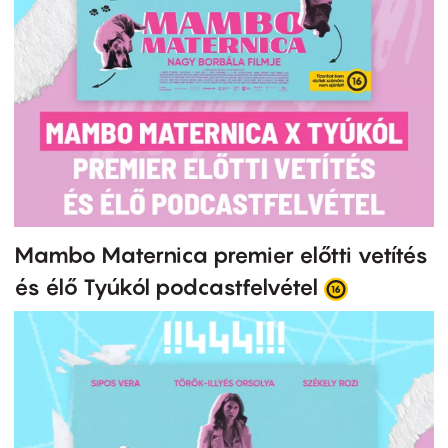
Mambo Maternica premier előtti vetítés
és élő Tyúkól podcastfelvétel