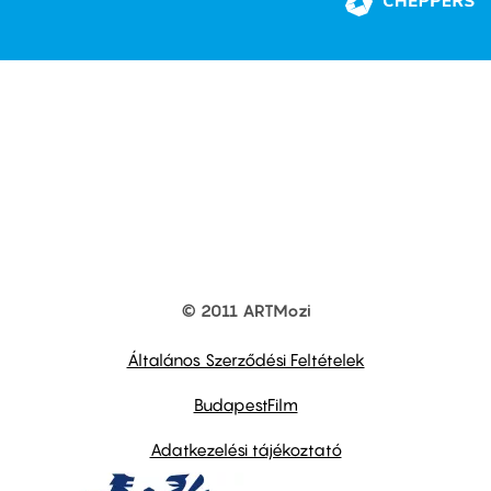
© 2011 ARTMozi
Footer
other
links
Általános Szerződési Feltételek
BudapestFilm
Adatkezelési tájékoztató