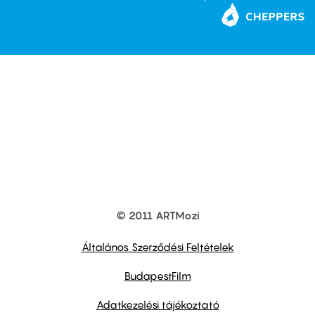
© 2011 ARTMozi
Footer
other
links
Általános Szerződési Feltételek
BudapestFilm
Adatkezelési tájékoztató