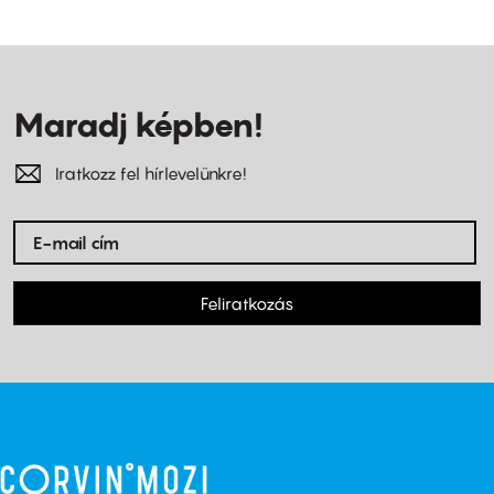
Maradj képben!
Iratkozz fel hírlevelünkre!
Feliratkozás