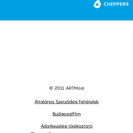
© 2011 ARTMozi
Footer
other
links
Általános Szerződési Feltételek
BudapestFilm
Adatkezelési tájékoztató