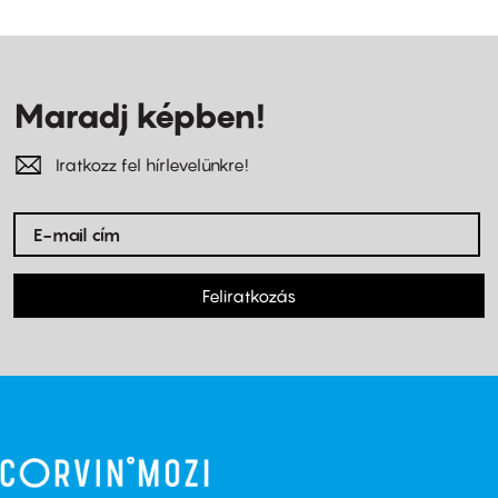
Maradj képben!
Iratkozz fel hírlevelünkre!
Feliratkozás