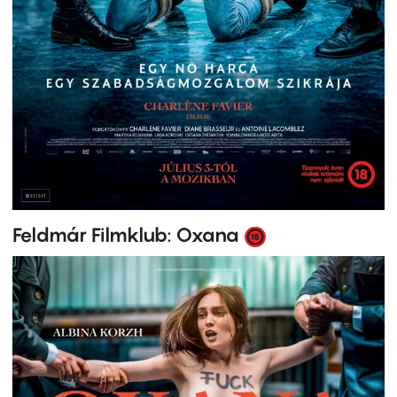
Feldmár Filmklub: Oxana