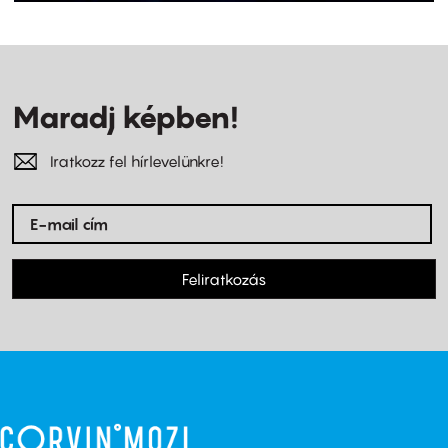
Maradj képben!
Iratkozz fel hírlevelünkre!
Feliratkozás