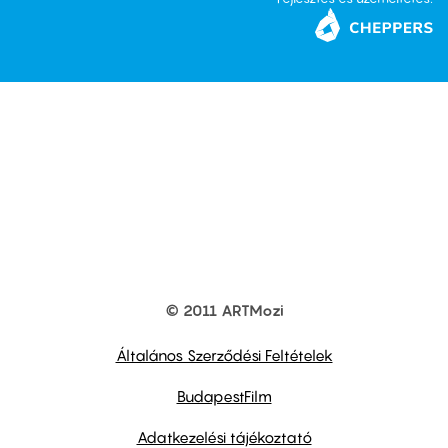
© 2011 ARTMozi
Footer
other
links
Általános Szerződési Feltételek
BudapestFilm
Adatkezelési tájékoztató