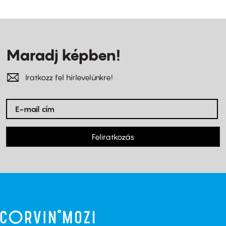
Maradj képben!
Iratkozz fel hírlevelünkre!
Feliratkozás