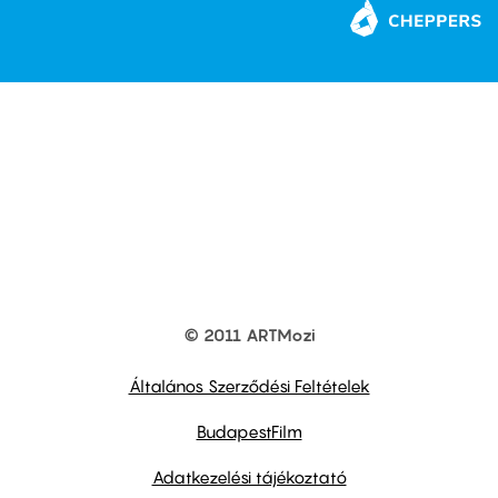
© 2011 ARTMozi
Footer
other
links
Általános Szerződési Feltételek
BudapestFilm
Adatkezelési tájékoztató