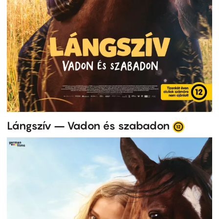
Lángszív – Vadon és szabadon