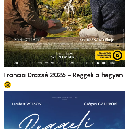
Francia Drazsé 2026 - Reggeli a hegyen