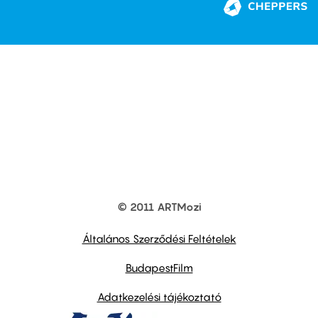
© 2011 ARTMozi
Footer
other
links
Általános Szerződési Feltételek
BudapestFilm
Adatkezelési tájékoztató