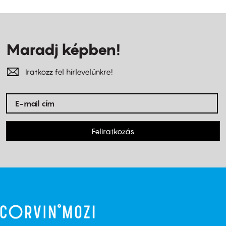
Maradj képben!
Iratkozz fel hírlevelünkre!
Feliratkozás