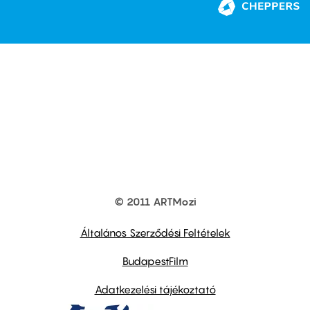
© 2011 ARTMozi
Footer
other
links
Általános Szerződési Feltételek
BudapestFilm
Adatkezelési tájékoztató