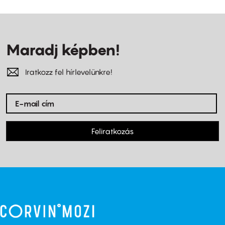
Maradj képben!
Iratkozz fel hírlevelünkre!
Feliratkozás