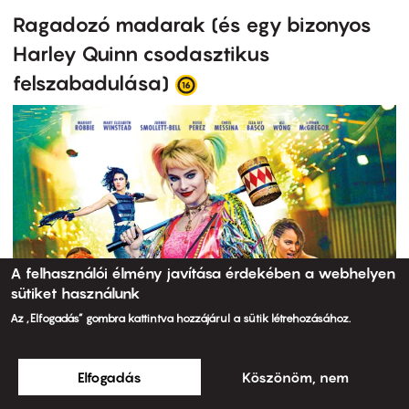
Ragadozó madarak (és egy bizonyos
Harley Quinn csodasztikus
felszabadulása)
A felhasználói élmény javítása érdekében a webhelyen
sütiket használunk
Az „Elfogadás” gombra kattintva hozzájárul a sütik létrehozásához.
Elfogadás
Köszönöm, nem