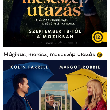
Mágikus, merész, meseszép utazás