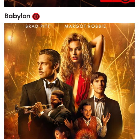
Babylon