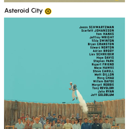
Asteroid City