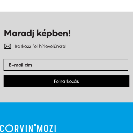
Maradj képben!
Iratkozz fel hírlevelünkre!
Feliratkozás