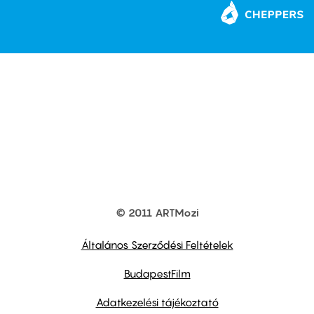
© 2011 ARTMozi
Footer
other
links
Általános Szerződési Feltételek
BudapestFilm
Adatkezelési tájékoztató