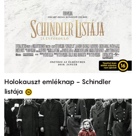
Holokauszt emléknap - Schindler
listája