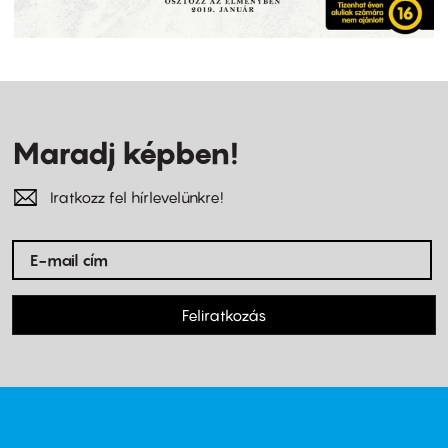
Maradj képben!
Iratkozz fel hírlevelünkre!
Feliratkozás