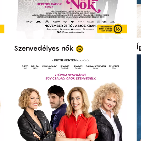
Í
Szenvedélyes nők