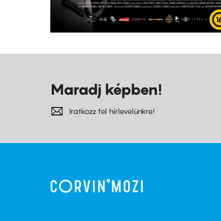
Maradj képben!
Iratkozz fel hírlevelünkre!