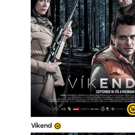
Víkend