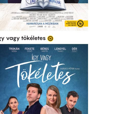
gy vagy tökéletes