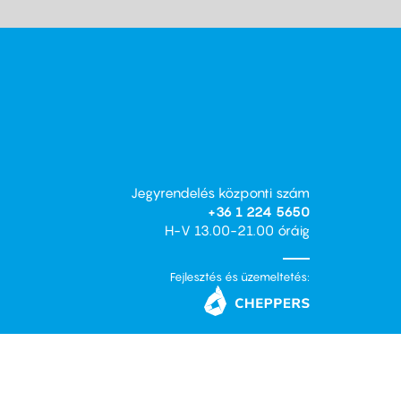
Jegyrendelés központi szám
+36 1 224 5650
H-V 13.00-21.00 óráig
Fejlesztés és üzemeltetés: