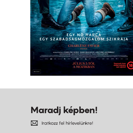
Maradj képben!
Iratkozz fel hírlevelünkre!