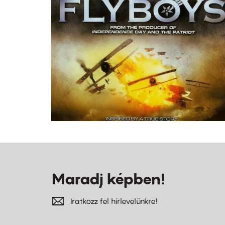
Maradj képben!
Iratkozz fel hírlevelünkre!