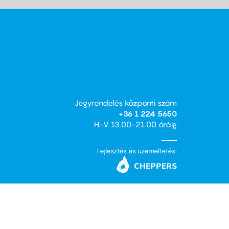
Jegyrendelés központi szám
+36 1 224 5650
H-V 13.00-21.00 óráig
Fejlesztés és üzemeltetés: