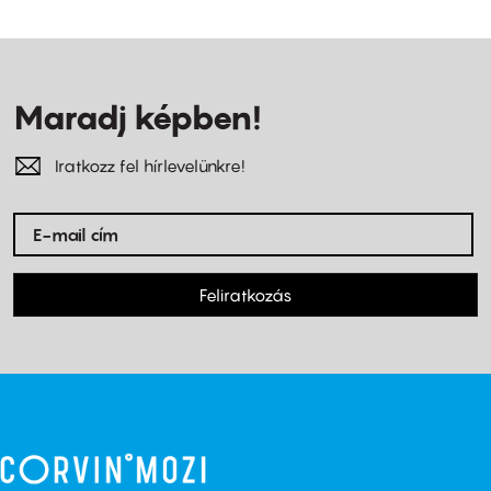
Maradj képben!
Iratkozz fel hírlevelünkre!
Feliratkozás