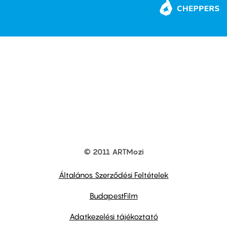
© 2011 ARTMozi
Footer
other
links
Általános Szerződési Feltételek
BudapestFilm
Adatkezelési tájékoztató