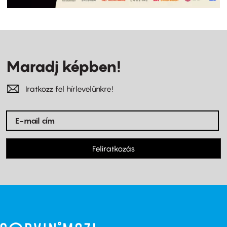
Maradj képben!
Iratkozz fel hírlevelünkre!
Feliratkozás