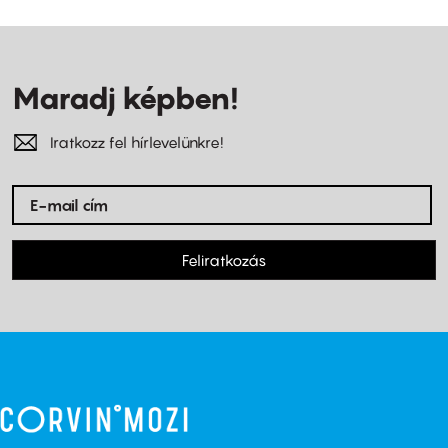
Maradj képben!
Iratkozz fel hírlevelünkre!
Feliratkozás