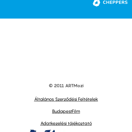
© 2011 ARTMozi
Footer
other
links
Általános Szerződési Feltételek
BudapestFilm
Adatkezelési tájékoztató