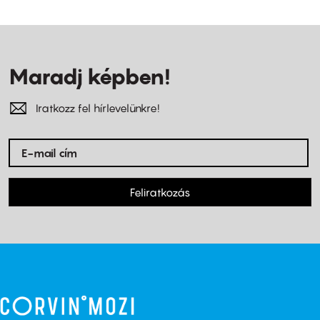
Maradj képben!
Iratkozz fel hírlevelünkre!
Feliratkozás