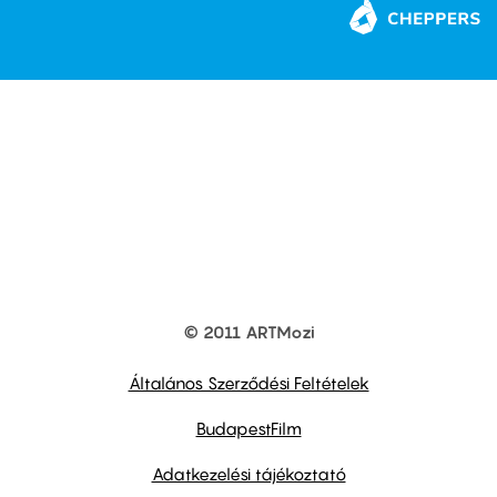
© 2011 ARTMozi
Footer
other
links
Általános Szerződési Feltételek
BudapestFilm
Adatkezelési tájékoztató