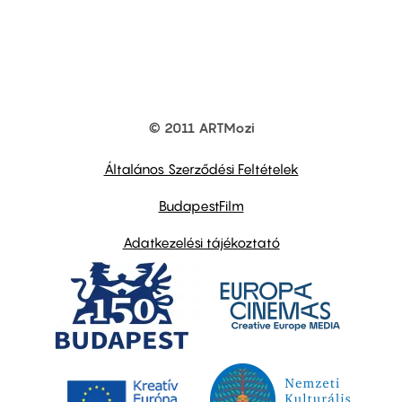
© 2011 ARTMozi
Footer
other
links
Általános Szerződési Feltételek
BudapestFilm
Adatkezelési tájékoztató