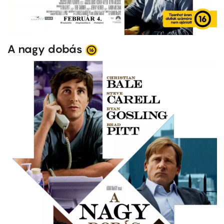
A nagy dobás