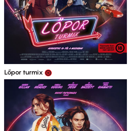
Lőpor turmix