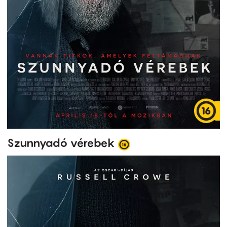
Szunnyadó vérebek