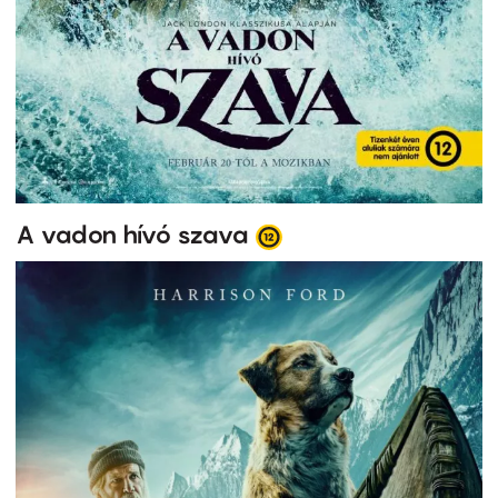
A vadon hívó szava