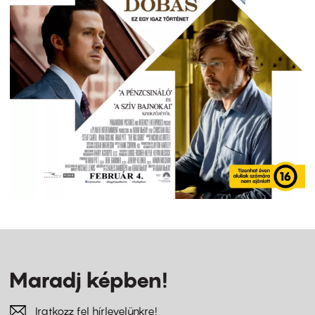
Maradj képben!
Iratkozz fel hírlevelünkre!