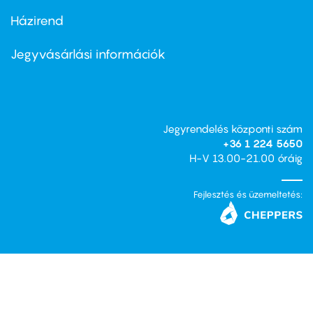
Házirend
Footer
menu
second
Jegyvásárlási információk
Jegyrendelés központi szám
+36 1 224 5650
H-V 13.00-21.00 óráig
Fejlesztés és üzemeltetés: