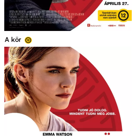
A kör