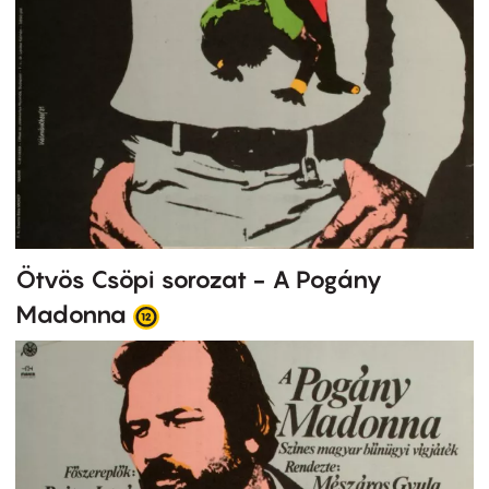
Ötvös Csöpi sorozat - A Pogány
Madonna