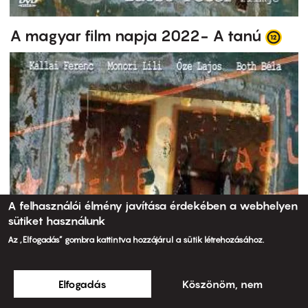
A magyar film napja 2022- A tanú
A felhasználói élmény javítása érdekében a webhelyen
sütiket használunk
Az „Elfogadás” gombra kattintva hozzájárul a sütik létrehozásához.
Elfogadás
Köszönöm, nem