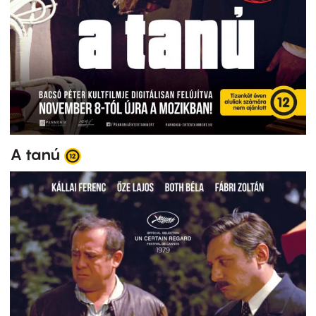
A tanú