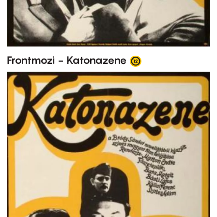
Frontmozi - Katonazene