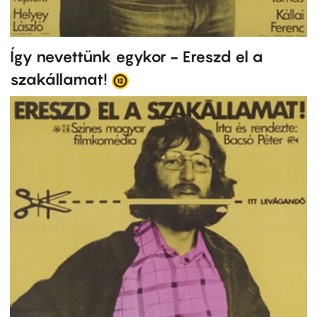
Így nevettünk egykor - Ereszd el a
szakállamat!