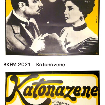
BKFM 2021 - Katonazene