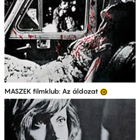
MASZEK filmklub: Az áldozat