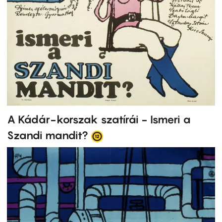
A Kádár-korszak szatírái - Ismeri a
Szandi mandit?