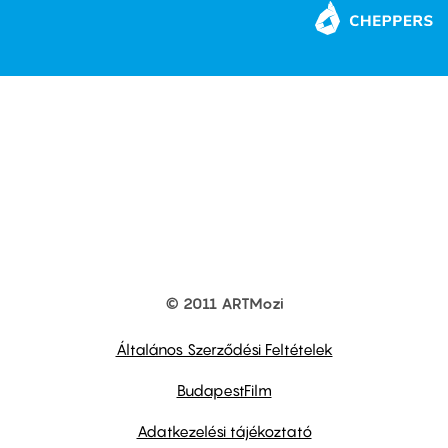
© 2011 ARTMozi
Footer
other
links
Általános Szerződési Feltételek
BudapestFilm
Adatkezelési tájékoztató