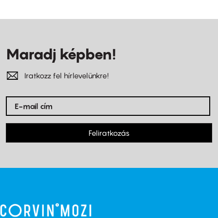
Maradj képben!
Iratkozz fel hírlevelünkre!
Feliratkozás