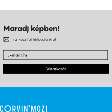
Maradj képben!
Iratkozz fel hírlevelünkre!
Feliratkozás