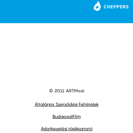
© 2011 ARTMozi
Footer
other
links
Általános Szerződési Feltételek
BudapestFilm
Adatkezelési tájékoztató