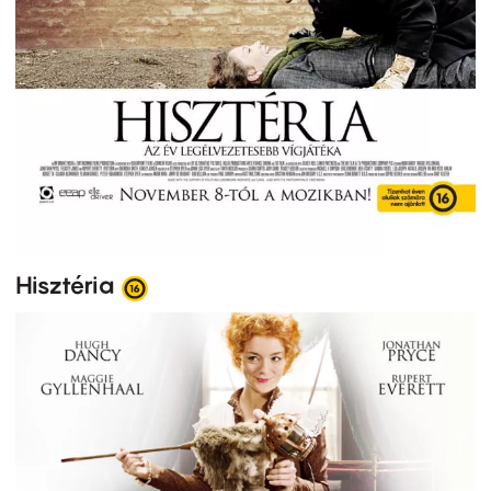
Hisztéria