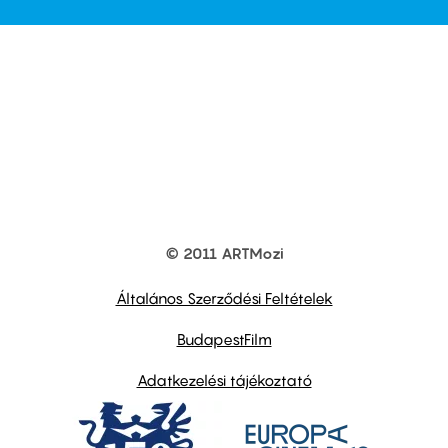
© 2011 ARTMozi
Footer
other
links
Általános Szerződési Feltételek
BudapestFilm
Adatkezelési tájékoztató