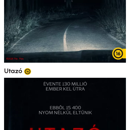
Utazó