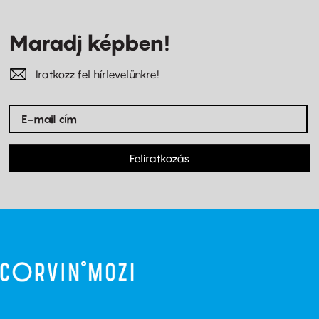
Maradj képben!
Iratkozz fel hírlevelünkre!
Feliratkozás