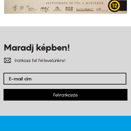
Maradj képben!
Iratkozz fel hírlevelünkre!
Feliratkozás