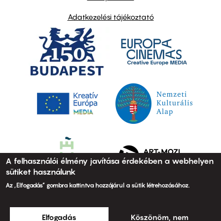
Adatkezelési tájékoztató
A felhasználói élmény javítása érdekében a webhelyen
sütiket használunk
Az „Elfogadás” gombra kattintva hozzájárul a sütik létrehozásához.
Elfogadás
Köszönöm, nem