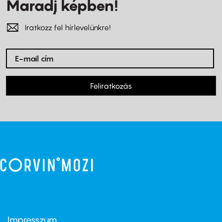
Maradj képben!
Iratkozz fel hírlevelünkre!
Feliratkozás
Impresszum