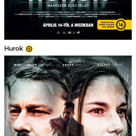
Hurok