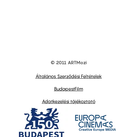
© 2011 ARTMozi
Footer
other
links
Általános Szerződési Feltételek
BudapestFilm
Adatkezelési tájékoztató