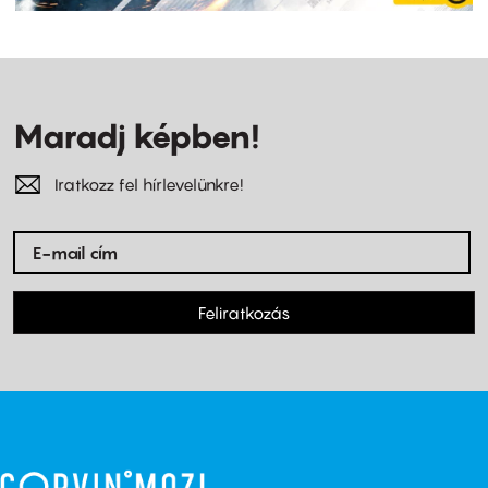
Maradj képben!
Iratkozz fel hírlevelünkre!
Feliratkozás