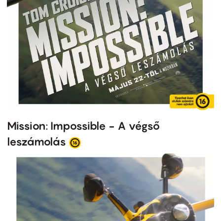
Mission: Impossible - A végső
leszámolás