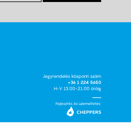
Jegyrendelés központi szám
+36 1 224 5650
H-V 13.00-21.00 óráig
Fejlesztés és üzemeltetés: