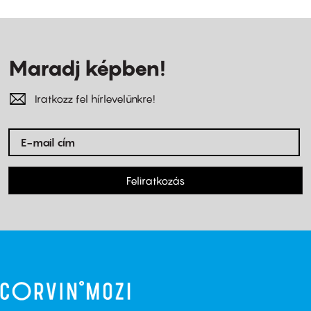
Maradj képben!
Iratkozz fel hírlevelünkre!
Feliratkozás