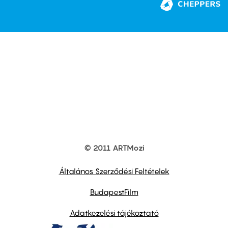
© 2011 ARTMozi
Footer
other
links
Általános Szerződési Feltételek
BudapestFilm
Adatkezelési tájékoztató