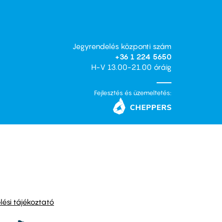
Jegyrendelés központi szám
+36 1 224 5650
H-V 13.00-21.00 óráig
Fejlesztés és üzemeltetés:
ési tájékoztató