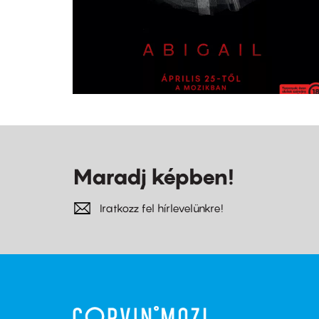
Maradj képben!
Iratkozz fel hírlevelünkre!