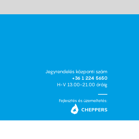
Jegyrendelés központi szám
+36 1 224 5650
H-V 13.00-21.00 óráig
Fejlesztés és üzemeltetés: