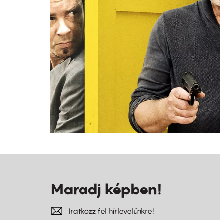
Maradj képben!
Iratkozz fel hírlevelünkre!