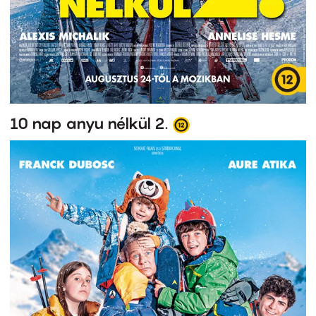
10 nap anyu nélkül 2.