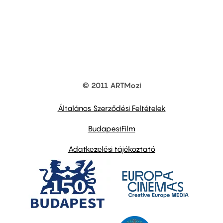
© 2011 ARTMozi
Footer
other
links
Általános Szerződési Feltételek
BudapestFilm
Adatkezelési tájékoztató