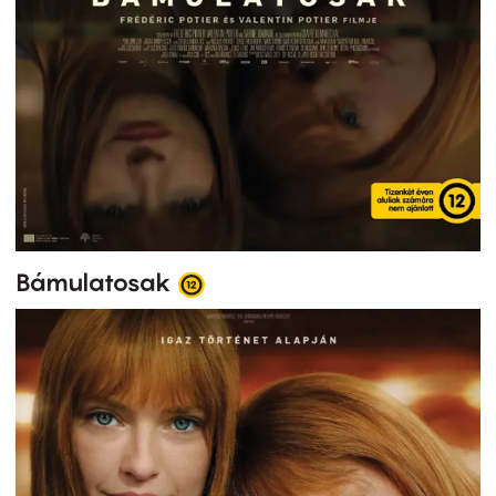
Bámulatosak