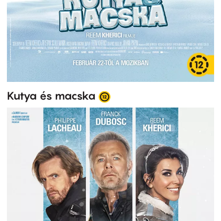
Kutya és macska