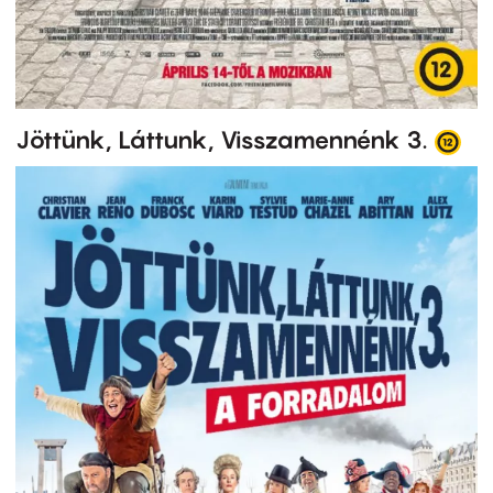
Jöttünk, Láttunk, Visszamennénk 3.