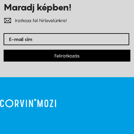
Maradj képben!
Iratkozz fel hírlevelünkre!
Feliratkozás