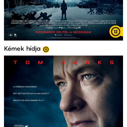
Kémek hídja