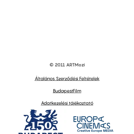
© 2011 ARTMozi
Footer
other
links
Általános Szerződési Feltételek
BudapestFilm
Adatkezelési tájékoztató