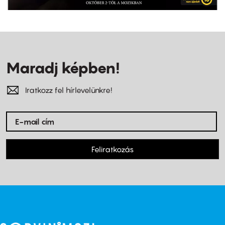
Maradj képben!
Iratkozz fel hírlevelünkre!
Feliratkozás