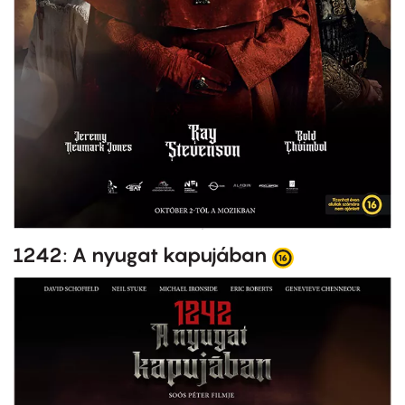
1242: A nyugat kapujában