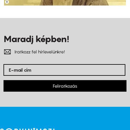
Maradj képben!
Iratkozz fel hírlevelünkre!
Feliratkozás