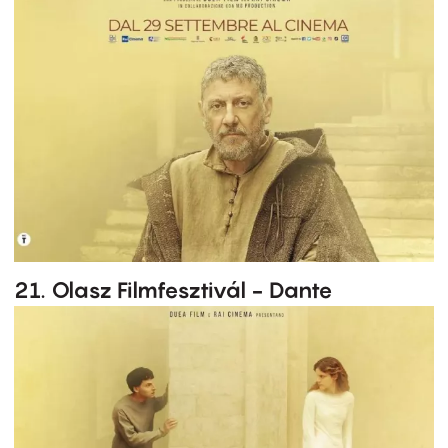
21. Olasz Filmfesztivál - Dante