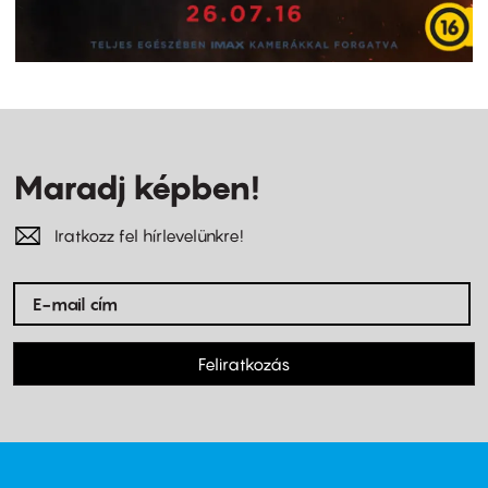
Maradj képben!
Iratkozz fel hírlevelünkre!
Feliratkozás