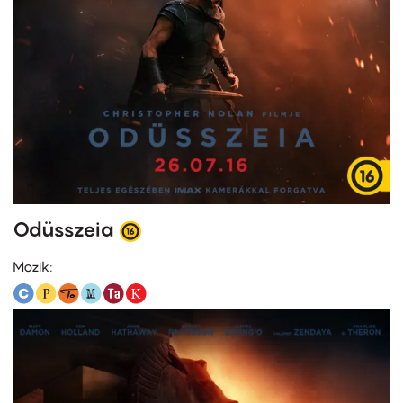
Odüsszeia
Mozik: