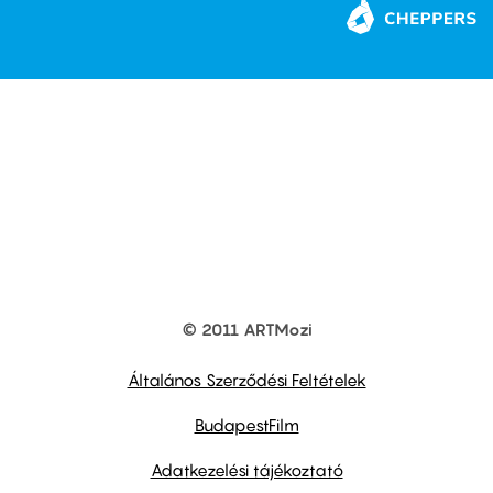
© 2011 ARTMozi
Footer
other
links
Általános Szerződési Feltételek
BudapestFilm
Adatkezelési tájékoztató