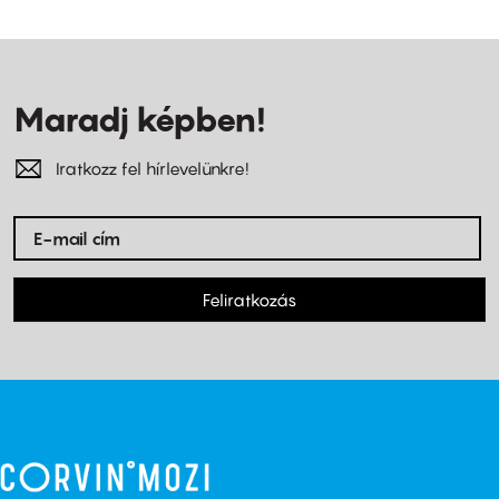
Maradj képben!
Iratkozz fel hírlevelünkre!
Feliratkozás