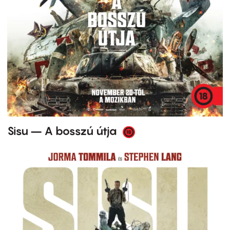
Sisu – A bosszú útja