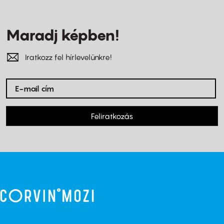
Maradj képben!
Iratkozz fel hírlevelünkre!
Feliratkozás