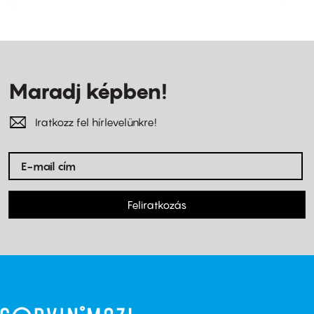
Maradj képben!
Iratkozz fel hírlevelünkre!
Feliratkozás