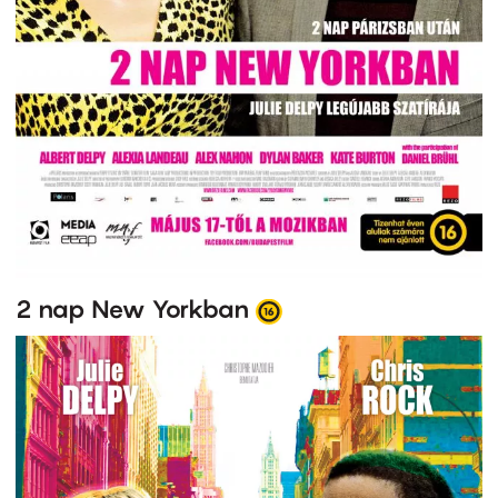
2 nap New Yorkban