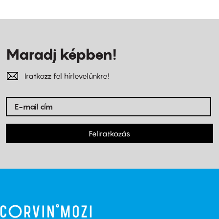
Maradj képben!
Iratkozz fel hírlevelünkre!
Feliratkozás