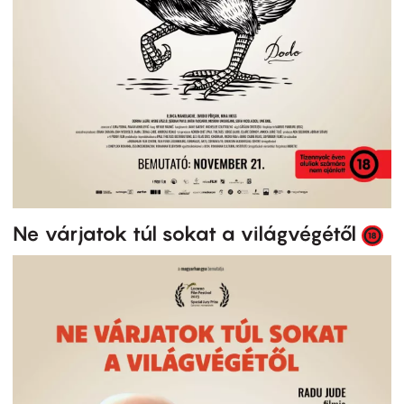
Ne várjatok túl sokat a világvégétől