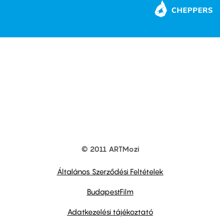
© 2011 ARTMozi
Footer
other
links
Általános Szerződési Feltételek
BudapestFilm
Adatkezelési tájékoztató