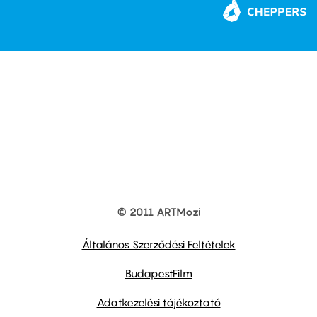
© 2011 ARTMozi
Footer
other
links
Általános Szerződési Feltételek
BudapestFilm
Adatkezelési tájékoztató