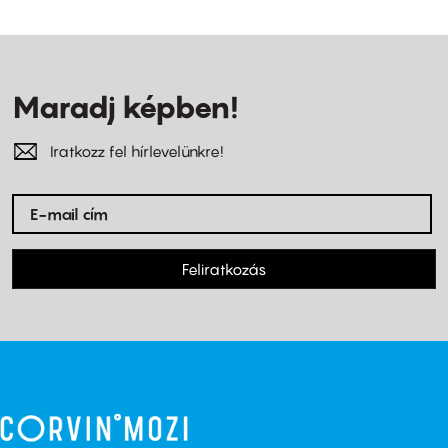
Maradj képben!
Iratkozz fel hírlevelünkre!
Feliratkozás