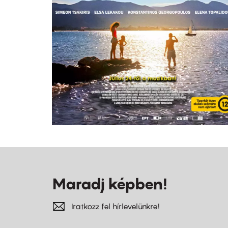
Maradj képben!
Iratkozz fel hírlevelünkre!