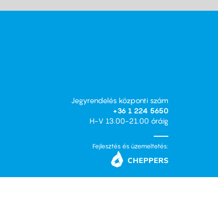
Jegyrendelés központi szám
+36 1 224 5650
H-V 13.00-21.00 óráig
Fejlesztés és üzemeltetés: