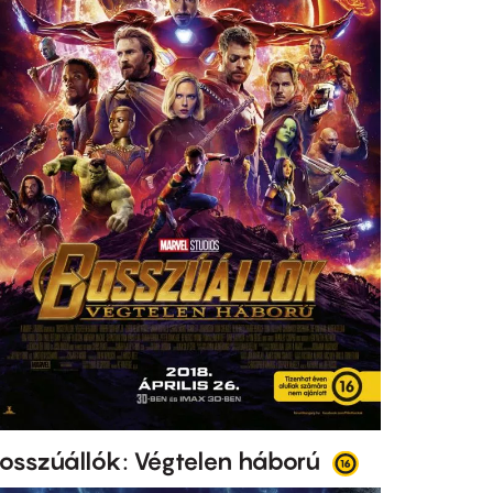
osszúállók: Végtelen háború