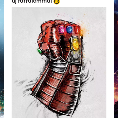
új tartalommal