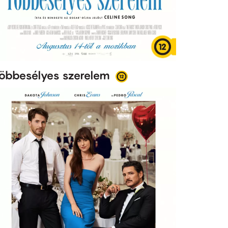
öbbesélyes szerelem