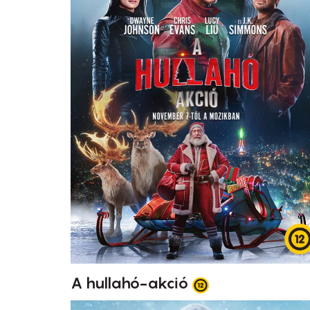
A hullahó-akció