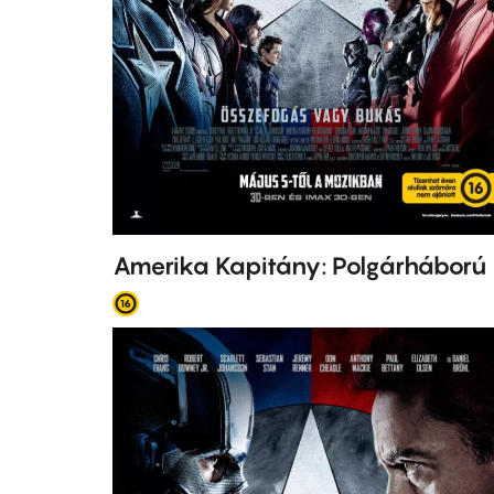
Amerika Kapitány: Polgárháború