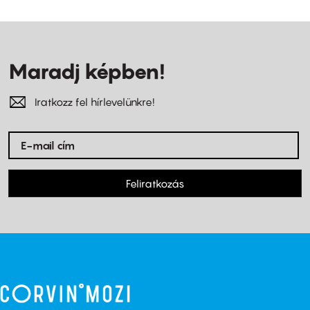
Maradj képben!
Iratkozz fel hírlevelünkre!
Feliratkozás