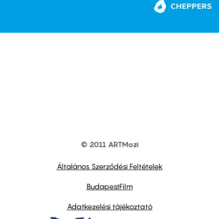
© 2011 ARTMozi
Footer
other
links
Általános Szerződési Feltételek
BudapestFilm
Adatkezelési tájékoztató