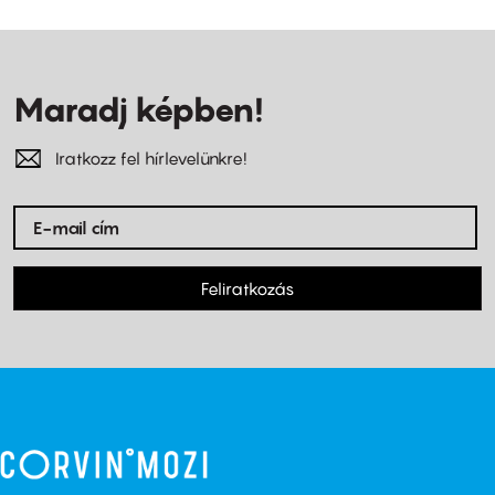
Maradj képben!
Iratkozz fel hírlevelünkre!
Feliratkozás