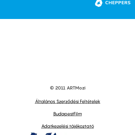
© 2011 ARTMozi
Footer
other
links
Általános Szerződési Feltételek
BudapestFilm
Adatkezelési tájékoztató