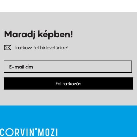
Maradj képben!
Iratkozz fel hírlevelünkre!
Feliratkozás