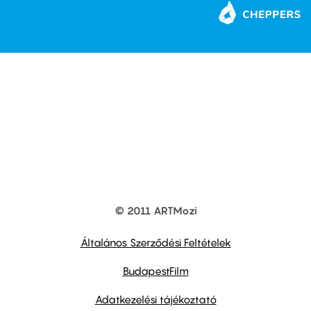
© 2011 ARTMozi
Footer
other
links
Általános Szerződési Feltételek
BudapestFilm
Adatkezelési tájékoztató