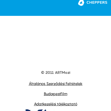
© 2011 ARTMozi
Footer
other
links
Általános Szerződési Feltételek
BudapestFilm
Adatkezelési tájékoztató