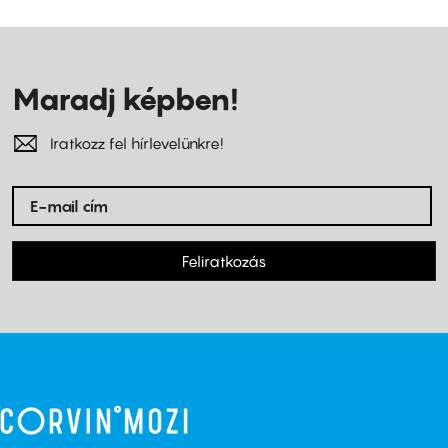
Maradj képben!
Iratkozz fel hírlevelünkre!
Feliratkozás