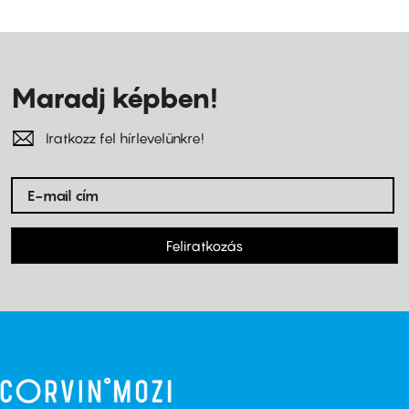
Maradj képben!
Iratkozz fel hírlevelünkre!
Feliratkozás