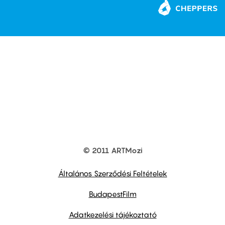
© 2011 ARTMozi
Footer
other
links
Általános Szerződési Feltételek
BudapestFilm
Adatkezelési tájékoztató